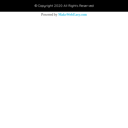
© Copyright 2020 All Rights Reserved
Powered by
MakeWebEasy.com