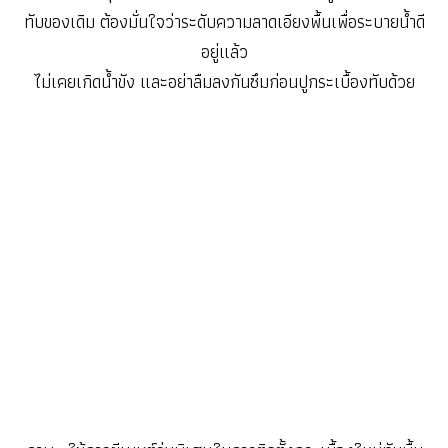
ทับของเดิม ต้องมั่นใจว่าระดับความลาดเอียงพื้นเพื่อระบายน้ำดี
อยู่แล้ว
ไม่เคยเกิดน้ำขัง และอย่าลืมลงกันซึมก่อนปูกระเบื้องทับด้วย