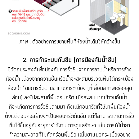
ภาพ : ตัวอย่างการขยายพื้นที่ห้องน้ำเดิมให้กว้างขึ้น
2. การทำระบบกันซึม (การป้องกันน้ำซึม)
มีวัตถุประสงค์เพื่อป้องกันการรั่วซึมจากการอาบน้ำหรือการล้าง
ห้องน้ำ เนื่องจากความชื้นหรือน้ำจะสะสมบริเวณพื้นใต้กระเบื้อง
ห้องน้ำ โดยการซึมผ่านยาแนวกระเบื้อง (ที่เสื่อมสภาพหรือหลุด
ล่อน) ลงไปสะสมที่พื้นคอนกรีต เมื่อสะสมมากเข้าจนอิ่มน้ำ
ก็จะเกิดการการรั่วซึมตามมา ถึงแม้คอนกรีตที่ใช้เทพื้นห้องน้ำ
ตั้งแต่ตอนก่อสร้างจะเป็นคอนกรีตกันซึม แต่ก็สามารถเกิดการรั่ว
ซึมได้ขึ้นอยู่กับอายุการใช้งาน การดูแลรักษา เช่น การใช้น้ำยา
ทำความสะอาดที่ไม่กัดกร่อนพื้นผิว หมั่นยาแนวกระเบื้องอย่าง