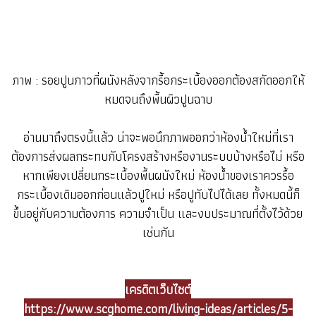
ภาพ : รอยปูนกาวที่ผนังหลังจากรื้อกระเบื้องออกต้องสกัดออกให้
หมดจนถึงพื้นผิวปูนฉาบ
อ่านมาถึงตรงนี้แล้ว น่าจะพอนึกภาพออกว่าห้องน้ำใหม่ที่เรา
ต้องการส่งผลกระทบกับโครงสร้างหรืองานระบบบ้างหรือไม่ หรือ
หากเพียงเปลี่ยนกระเบื้องพื้นผนังใหม่ ห้องน้ำของเราควรรื้อ
กระเบื้องเดิมออกก่อนแล้วปูใหม่ หรือปูทับไปได้เลย ทั้งหมดนี้ก็
ขึ้นอยู่กับความต้องการ ความจำเป็น และงบประมาณที่ตั้งไว้ด้วย
เช่นกัน
เครดิตเว็บไซต์
https://www.scghome.com/living-ideas/articles/5-