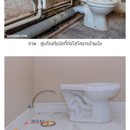
ภาพ : สุขภัณฑ์ชนิดที่ท่อโสโครกเข้าผนัง