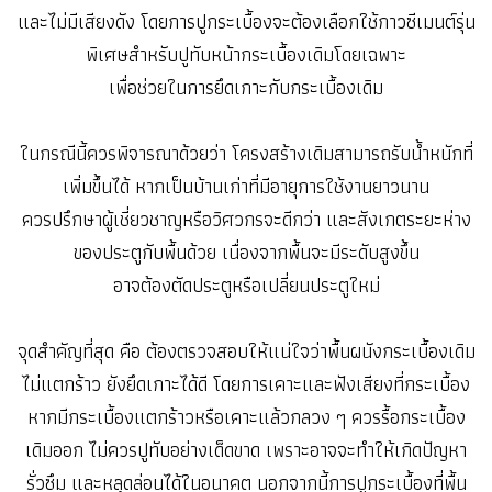
และไม่มีเสียงดัง โดยการปูกระเบื้องจะต้องเลือกใช้กาวซีเมนต์รุ่น
พิเศษสำหรับปูทับหน้ากระเบื้องเดิมโดยเฉพาะ
เพื่อช่วยในการยึดเกาะกับกระเบื้องเดิม
ในกรณีนี้ควรพิจารณาด้วยว่า โครงสร้างเดิมสามารถรับน้ำหนักที่
เพิ่มขึ้นได้ หากเป็นบ้านเก่าที่มีอายุการใช้งานยาวนาน
ควรปรึกษาผู้เชี่ยวชาญหรือวิศวกรจะดีกว่า และสังเกตระยะห่าง
ของประตูกับพื้นด้วย เนื่องจากพื้นจะมีระดับสูงขึ้น
อาจต้องตัดประตูหรือเปลี่ยนประตูใหม่
จุดสำคัญที่สุด คือ ต้องตรวจสอบให้แน่ใจว่าพื้นผนังกระเบื้องเดิม
ไม่แตกร้าว ยังยึดเกาะได้ดี โดยการเคาะและฟังเสียงที่กระเบื้อง
หากมีกระเบื้องแตกร้าวหรือเคาะแล้วกลวง ๆ ควรรื้อกระเบื้อง
เดิมออก ไม่ควรปูทับอย่างเด็ดขาด เพราะอาจจะทำให้เกิดปัญหา
รั่วซึม และหลุดล่อนได้ในอนาคต นอกจากนี้การปูกระเบื้องที่พื้น