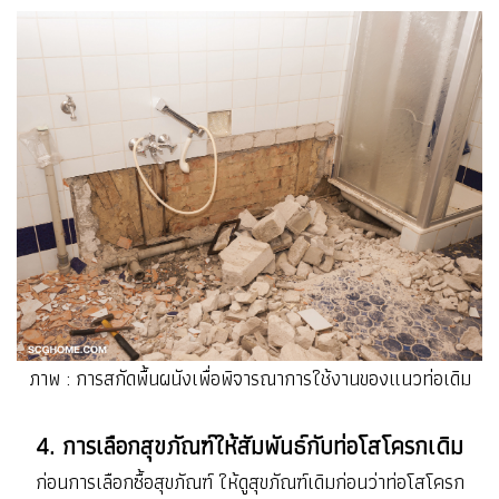
ภาพ : การสกัดพื้นผนังเพื่อพิจารณาการใช้งานของแนวท่อเดิม
4. การเลือกสุขภัณฑ์ให้สัมพันธ์กับท่อโสโครกเดิม
ก่อนการเลือกซื้อสุขภัณฑ์ ให้ดูสุขภัณฑ์เดิมก่อนว่าท่อโสโครก