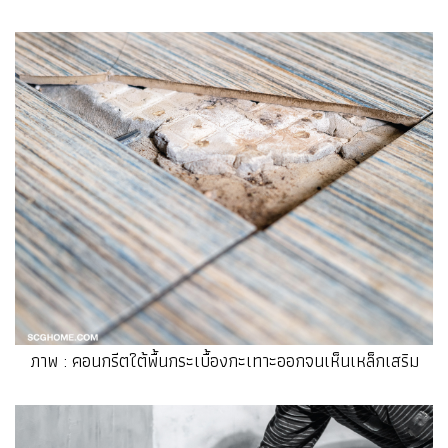
ภาพ : คอนกรีตใต้พื้นกระเบื้องกะเทาะออกจนเห็นเหล็กเสริม