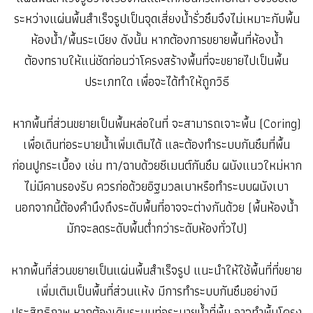
ระหว่างแผ่นพื้นสำเร็จรูปเป็นจุดเสี่ยงน้ำรั่วซึมจึงไม่เหมาะกับพื้น
ห้องน้ำ/พื้นระเบียง ดังนั้น หากต้องการขยายพื้นที่ห้องน้ำ
ต้องทราบให้แน่ชัดก่อนว่าโครงสร้างพื้นที่จะขยายไปเป็นพื้น
ประเภทใด เพื่อจะได้ทำให้ถูกวิธี
หากพื้นที่ส่วนขยายเป็นพื้นหล่อในที่ จะสามารถเจาะพื้น (Coring)
เพื่อเดินท่อระบายน้ำเพิ่มเติมได้ และต้องทำระบบกันซึมที่พื้น
ก่อนปูกระเบื้อง เช่น ทา/ฉาบด้วยซีเมนต์กันซึม ผนังแนวใหม่หาก
ไม่มีคานรองรับ ควรก่อด้วยอิฐมวลเบาหรือทำระบบผนัง
เบา
นอกจากนี้ต้องคำนึงถึงระดับพื้นที่อาจจะต่างกันด้วย (พื้นห้องน้ำ
มักจะลดระดับพื้นต่ำกว่าระดับห้องทั่วไป)
หากพื้นที่ส่วนขยายเป็นแผ่นพื้นสำเร็จรูป แนะนำให้ใช้พื้นที่ที่ขยาย
เพิ่มเติมเป็นพื้นที่ส่วนแห้ง มีการทำระบบกันซึมอย่างมี
ประสิทธิภาพ หากต้องเดินระบบท่อระบายน้ำที่พื้น อาจทำพื้นโครง