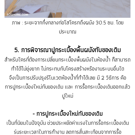
ภาพ : ระยะจากกึ่งกลางท่อโสโครกถึงผนัง 30.5 ซม. โดย
ประมาณ
5. การพิจารณาปูกระเบื้องพื้นผนังทับของเดิม
สำหรับใครที่ต้องการเปลี่ยนกระเบื้องพื้นผนังในห้องน้ำ ก็สามารถ
ทำได้ไม่ยุ่งยาก ไม่กระทบกับโครงสร้างหรืองานระบบอื่นใด
จึงเป็นการปรับปรุงรีโนเวตห้องน้ำที่ทำได้เลย มี 2 วิธีการ คือ
การปูกระเบื้องใหม่ทับของเดิม และ การรื้อกระเบื้องเดิมออกแล้ว
ปูใหม่
- การปูกระเบื้องใหม่ทับของเดิม
เป็นที่นิยมในปัจจุบัน ช่วยประหยัดค่าแรงในการรื้อกระเบื้องเดิม
ร่นระยะเวลาในการทำงาน ลดการสั่นสะเทือนจากการรื้อ