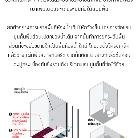
เบาเพิ่มเติมและเดินระบบท่อใต้แผ่นพื้น
ยกตัวอย่างการขยายพื้นที่ห้องน้ำเดิมให้กว้างขึ้น โดยการก่อขอบ
ปูนกั้นพื้นส่วนเปียกของน้ำเดิม จากนั้นทำการยกระดับพื้น
ส่วนที่จะขยับขยายให้เป็นพื้นห้องน้ำใหม่ โดยติดตั้งโครงเหล็ก
แล้ววางแผ่นพื้นสมาร์ทบอร์ด จากนั้นติดแผ่นยางกันรั่วซึมก่อน
จะปูกระเบื้องทับซึ่งรวมถึงบริเวณขอบปูนกั้นที่ก่อไว้ด้วย