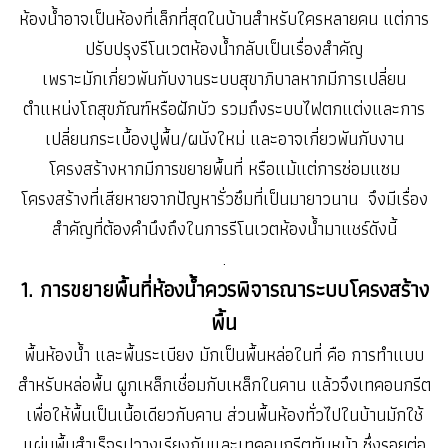
ห้องน้ำอาจเป็นห้องที่เล็กที่สุดในบ้านสำหรับใครหลายคน แต่การ
ปรับปรุงรีโนเวตห้องน้ำกลับเป็นเรื่องสำคัญ
เพราะมักเกี่ยวพันกับงานระบบสุขาภิบาลหากมีการเปลี่ยน
ตำแหน่งโถสุขภัณฑ์หรือฝักบัว รวมถึงระบบไฟตกแต่งและการ
เปลี่ยนกระเบื้องปูพื้น/ผนังใหม่ และอาจเกี่ยวพันกับงาน
โครงสร้างหากมีการขยายพื้นที่ หรือแม้แต่การซ่อมแซม
โครงสร้างที่เสียหายจากปัญหารั่วซึมที่เป็นมายาวนาน จึงมีเรื่อง
สำคัญที่ต้องคำนึงถึงในการรีโนเวตห้องน้ำมาแชร์ดังนี้
.
1. การขยายพื้นที่ห้องน้ำควรพิจารณาระบบโครงสร้าง
พื้น
พื้นห้องน้ำ และพื้นระเบียง มักเป็นพื้นหล่อในที่ คือ การทำแบบ
สำหรับหล่อพื้น ผูกเหล็กเชื่อมกับเหล็กในคาน แล้วจึงเทคอนกรีต
เพื่อให้พื้นเป็นเนื้อเดียวกับคาน ส่วนพื้นห้องทั่วไปในบ้านมักใช้
แผ่นพื้นสำเร็จรูปวางเรียงกันและเทคอนกรีตทับหน้า ซึ่งรอยต่อ