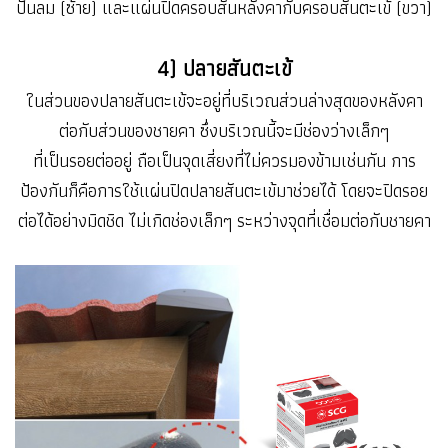
ปั้นลม (ซ้าย) และแผ่นปิดครอบสันหลังคากับครอบสันตะเข้ (ขวา)
4) ปลายสันตะเข้
ในส่วนของปลายสันตะเข้จะอยู่ที่บริเวณส่วนล่างสุดของหลังคา
ต่อกับส่วนของชายคา ซึ่งบริเวณนี้จะมีช่องว่างเล็กๆ
ที่เป็นรอยต่ออยู่ ถือเป็นจุดเสี่ยงที่ไม่ควรมองข้ามเช่นกัน การ
ป้องกันก็คือการใช้แผ่นปิดปลายสันตะเข้มาช่วยได้ โดยจะปิดรอย
ต่อได้อย่างมิดชิด ไม่เกิดช่องเล็กๆ ระหว่างจุดที่เชื่อมต่อกับชายคา