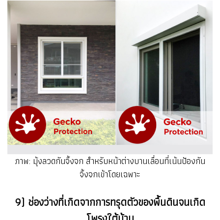
ภาพ: มุ้งลวดกันจิ้งจก สำหรับหน้าต่างบานเลื่อนที่เน้นป้องกัน
จิ้งจกเข้าโดยเฉพาะ
9) ช่องว่างที่เกิดจากการทรุดตัวของพื้นดินจนเกิด
โพรงใต้บ้าน