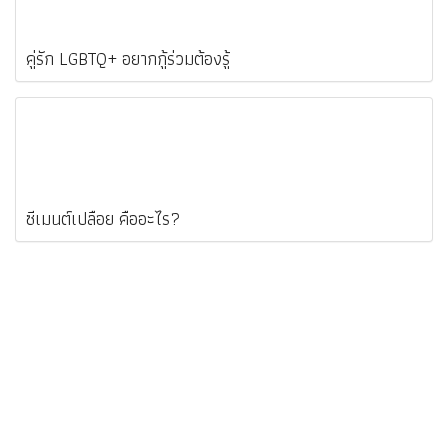
คู่รัก LGBTQ+ อยากกู้ร่วมต้องรู้
ซีเมนต์เปลือย คืออะไร?