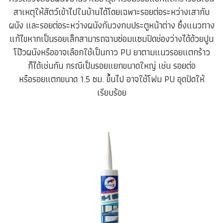
สาเหตุให้สัตว์เข้าไปในบ้านได้โดยเฉพาะรอยต่อระหว่างเสากับ
ผนัง และรอยต่อระหว่างผนังกับวงกบประตูหน้าต่าง ซึ่งแนวทาง
แก้ไขหากเป็นรอยเล็กสามารถฉาบซ่อมแซมปิดช่องว่างได้ด้วยปูน
โป๊วผนังหรืออาจเลือกใช้เป็นกาว PU ยาตามแนวรอยแตกร้าว
ก็ได้เช่นกัน กรณีเป็นรอยแยกขนาดใหญ่ เช่น รอยต่อ
หรือรอยแตกขนาด 1.5 ซม. ขึ้นไป อาจใช้โฟม PU อุดปิดให้
เรียบร้อย