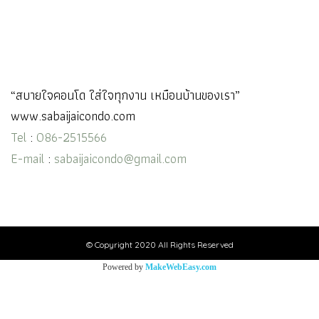
“สบายใจคอนโด ใส่ใจทุกงาน เหมือนบ้านของเรา”
www.sabaijaicondo.com
Tel
:
086-2515566
E-mail
:
sabaijaicondo@gmail.com
© Copyright 2020 All Rights Reserved
Powered by
MakeWebEasy.com