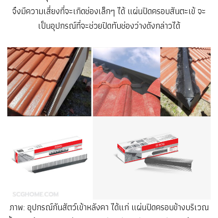
จึงมีความเสี่ยงที่จะเกิดช่องเล็กๆ ได้ แผ่นปิดครอบสันตะเข้ จะ
เป็นอุปกรณ์ที่จะช่วยปิดทับช่องว่างดังกล่าวได้
ภาพ: อุปกรณ์กันสัตว์เข้าหลังคา ได้แก่ แผ่นปิดครอบข้างบริเวณ