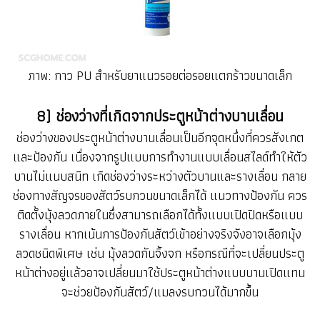
ภาพ: กาว PU สำหรับยาแนวรอยต่อรอยแตกร้าวขนาดเล็ก
8) ช่องว่างที่เกิดจากประตูหน้าต่างบานเลื่อน
ช่องว่างของประตูหน้าต่างบานเลื่อนเป็นอีกจุดหนึ่งที่ควรสังเกต
และป้องกัน เนื่องจากรูปแบบการทำงานแบบเลื่อนสไลด์ทำให้ตัว
บานไม่แนบสนิท เกิดช่องว่างระหว่างตัวบานและรางเลื่อน กลาย
ช่องทางสัญจรของสัตว์รบกวนขนาดเล็กได้ แนวทางป้องกัน ควร
ติดตั้งมุ้งลวดภายในซึ่งสามารถเลือกได้ทั้งแบบเปิดปิดหรือแบบ
รางเลื่อน หากเน้นการป้องกันสัตว์เข้าอย่างจริงจังอาจเลือกมุ้ง
ลวดชนิดพิเศษ เช่น มุ้งลวดกันจิ้งจก หรือกรณีที่จะเปลี่ยนประตู
หน้าต่างอยู่แล้วอาจเปลี่ยนมาใช้ประตูหน้าต่างแบบบานเปิดแทน
จะช่วยป้องกันสัตว์/แมลงรบกวนได้มากขึ้น