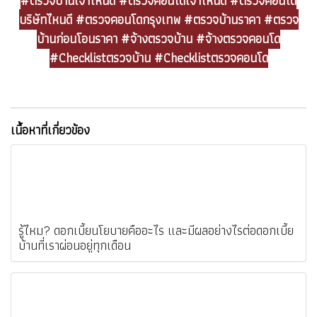
#ตรวจบ้านเจ้าไหนดี #ตรวจคอนโดเจ้าไหนดี #ตรวจคอนโด
บริษัทไหนดี #ตรวจคอนโดกรุงเทพ #ตรวจบ้านราคา #ตรวจ
บ้านก่อนโอนราคา #จ้างตรวจบ้าน #จ้างตรวจคอนโด
#Checklistตรวจบ้าน #Checklistตรวจคอนโด
เนื้อหาที่เกี่ยวข้อง
รู้ไหม? ดอกเบี้ยนโยบายคืออะไร และมีผลอย่างไรต่อดอกเบี้ย
บ้านที่เราผ่อนอยู่ทุกเดือน