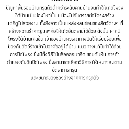
ปัญหาพื้นรอบบ้านทรุดตัวต่ำกว่าระดับคานบ้านจนทำให้เกิดโพรง
ใต้บ้านเป็นช่องโหว่นั้น แม้จะไม่อันตรายต่อโครงสร้าง
แต่ก็ดูไม่สวยงาม ทั้งยังอาจเป็นแหล่งหลบซ่อนของสัตว์ต่างๆ ที่
สร้างความรำคาญและก่อให้เกิดอันตรายได้ด้วย ดังนั้น หากมี
โพรงใต้บ้านเกิดขึ้น เจ้าของบ้านควรหาทางปิดให้เรียบร้อยเพื่อ
ป้องกันสัตว์ร้ายเข้าไปอาศัยอยู่ใต้บ้าน แนวทางแก้ไขทำได้ด้วย
การปิดโพรง ซึ่งมีทั้งวิธีใช้บล็อคคอนกรีต ขอบคันหิน การทำ
กำแพงกันดินปิดโพรง ซึ่งสามารถเลือกวิธีการให้เหมาะสมตาม
อัตราการทรุด
และขนาดของช่องว่างจากการทรุดตัว