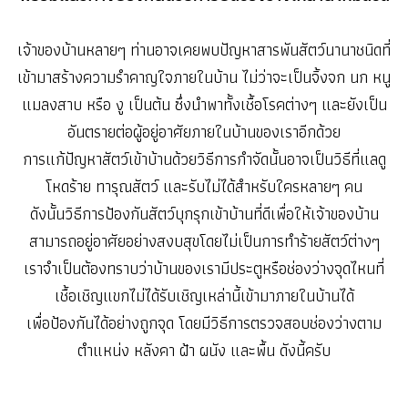
เจ้าของบ้านหลายๆ ท่านอาจเคยพบปัญหาสารพันสัตว์นานาชนิดที่
เข้ามาสร้างความรำคาญใจภายในบ้าน ไม่ว่าจะเป็นจิ้งจก นก หนู
แมลงสาบ หรือ งู เป็นต้น ซึ่งนำพาทั้งเชื้อโรคต่างๆ และยังเป็น
อันตรายต่อผู้อยู่อาศัยภายในบ้านของเราอีกด้วย
การแก้ปัญหาสัตว์เข้าบ้านด้วยวิธีการกำจัดนั้นอาจเป็นวิธีที่แลดู
โหดร้าย ทารุณสัตว์ และรับไม่ได้สำหรับใครหลายๆ คน
ดังนั้นวิธีการป้องกันสัตว์บุกรุกเข้าบ้านที่ดีเพื่อให้เจ้าของบ้าน
สามารถอยู่อาศัยอย่างสงบสุขโดยไม่เป็นการทำร้ายสัตว์ต่างๆ
เราจำเป็นต้องทราบว่าบ้านของเรามีประตูหรือช่องว่างจุดไหนที่
เชื้อเชิญแขกไม่ได้รับเชิญเหล่านี้เข้ามาภายในบ้านได้
เพื่อป้องกันได้อย่างถูกจุด โดยมีวิธีการตรวจสอบช่องว่างตาม
ตำแหน่ง หลังคา ฝ้า ผนัง และพื้น ดังนี้ครับ