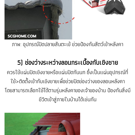
ภาพ: อุปกรณ์ปิดปลายสันตะเข้ ช่วยป้องกันสัตว์เข้าหลังคา
5) ช่องว่างระหว่างลอนกระเบื้องกับเชิงชาย
ควรใช้แผ่นปิดเชิงชายหรือแผ่นปิดกันนก ซึ่งเป็นแผ่นอุปกรณ์ที่
ใช้>ติดตั้งเข้ากับเชิงชายเพื่อช่วยปิดช่องว่างของลอนหลังคา
โดยสามารถเลือกใช้ได้ตามรุ่นหลังคาของเจ้าของบ้าน ป้องกันสิ่งมี
ชีวิตเข้าสู่ภายในบ้านได้เช่นกัน