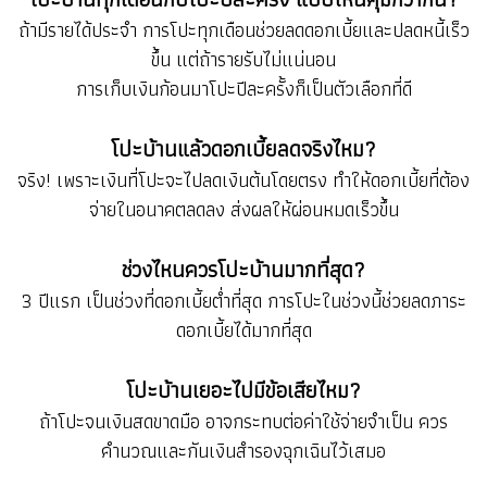
ถ้ามีรายได้ประจำ การโปะทุกเดือนช่วยลดดอกเบี้ยและปลดหนี้เร็ว
ขึ้น แต่ถ้ารายรับไม่แน่นอน
การเก็บเงินก้อนมาโปะปีละครั้งก็เป็นตัวเลือกที่ดี
โปะบ้านแล้วดอกเบี้ยลดจริงไหม?
จริง! เพราะเงินที่โปะจะไปลดเงินต้นโดยตรง ทำให้ดอกเบี้ยที่ต้อง
จ่ายในอนาคตลดลง ส่งผลให้ผ่อนหมดเร็วขึ้น
ช่วงไหนควรโปะบ้านมากที่สุด?
3 ปีแรก เป็นช่วงที่ดอกเบี้ยต่ำที่สุด การโปะในช่วงนี้ช่วยลดภาระ
ดอกเบี้ยได้มากที่สุด
โปะบ้านเยอะไปมีข้อเสียไหม?
ถ้าโปะจนเงินสดขาดมือ อาจกระทบต่อค่าใช้จ่ายจำเป็น ควร
คำนวณและกันเงินสำรองฉุกเฉินไว้เสมอ