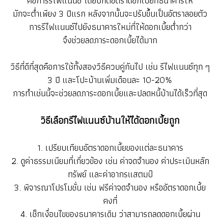
คือการรีไฟแนนซ์ โดยปกติอัตราดอกเบี้ยที่ธนาคารให้
มักจะต่ำเพียง 3 ปีแรก หลังจากนั้นจะปรับขึ้นเป็นอัตราลอยตัว
การรีไฟแนนซ์ไปยังธนาคารใหม่ที่ให้ดอกเบี้ยต่ำกว่า
จึงช่วยลดภาระดอกเบี้ยได้มาก
วิธีที่ดีที่สุดคือการใช้ทั้งสองวิธีควบคู่กันไป เช่น รีไฟแนนซ์ทุก ๆ
3 ปี และโปะบ้านเพิ่มเดือนละ 10-20%
การทำเช่นนี้จะช่วยลดภาระดอกเบี้ยและปลดหนี้บ้านได้เร็วที่สุด
วิธีเลือกรีไฟแนนซ์บ้านให้ได้ดอกเบี้ยถูก
1. เปรียบเทียบอัตราดอกเบี้ยของแต่ละธนาคาร
2. ดูค่าธรรมเนียมที่เกี่ยวข้อง เช่น ค่าจดจำนอง ค่าประเมินหลัก
ทรัพย์ และค่าอากรแสตมป์
3. พิจารณาโปรโมชั่น เช่น ฟรีค่าจดจำนอง หรืออัตราดอกเบี้ย
คงที่
4. เช็กเงื่อนไขของธนาคารเดิม ว่าสามารถลดดอกเบี้ยผ่าน