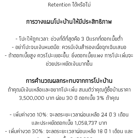
Retention ได้หรือไม่
การวางแผนโปะบ้านให้มีประสิทธิภาพ
- โปะให้ถูกเวลา: ช่วงที่ดีที่สุดคือ 3 ปีแรกที่ดอกเบี้ยต่ำ
- อย่าโปะจนเงินหมดมือ: ควรมีเงินสำรองเผื่อฉุกเฉินเสมอ
- ถ้าดอกเบี้ยสูง ควรโปะเยอะขึ้น: ยิ่งดอกเบี้ยแพง การโปะเพิ่มจะ
ช่วยประหยัดเงินมากขึ้น
การคำนวณผลกระทบจากการโปะบ้าน
ถ้าคุณมีเงินเหลือและอยากโปะเพิ่ม สมมติว่าคุณกู้ซื้อบ้านราคา
3,500,000 บาท ผ่อน 30 ปี ดอกเบี้ย 3% ถ้าคุณ
- เพิ่มค่างวด 10%: จะลดระยะเวลาผ่อนเหลือ 24 ปี 3 เดือน
และประหยัดดอกเบี้ย 1,058,737 บาท
- เพิ่มค่างวด 30%: จะลดระยะเวลาผ่อนเหลือ 18 ปี 1 เดือน และ