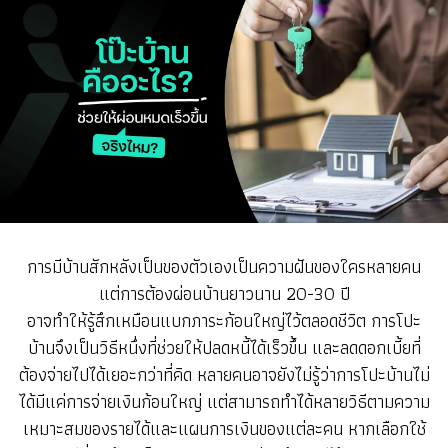
การมีบ้านสักหลังเป็นของตัวเองเป็นความฝันของใครหลายคน
แต่การต้องผ่อนบ้านยาวนาน 20-30 ปี
อาจทำให้รู้สึกเหมือนแบกภาระก้อนใหญ่ไว้ตลอดชีวิต การโปะ
บ้านจึงเป็นวิธีหนึ่งที่ช่วยให้ปลดหนี้ได้เร็วขึ้น และลดดอกเบี้ยที่
ต้องจ่ายไปได้เยอะกว่าที่คิด หลายคนอาจยังไม่รู้ว่าการโปะบ้านไม่
ได้มีแค่การจ่ายเงินก้อนใหญ่ แต่สามารถทำได้หลายวิธีตามความ
เหมาะสมของรายได้และแผนการเงินของแต่ละคน หากเลือกใช้