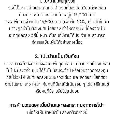
1. โปะบ้านเพิ่มทุกงวด
วิธีนี้เป็นการจ่ายเงินเกินกว่าจำนวนที่ต้องผ่อนในแต่ละเดือน
ตัวอย่างเช่น หากค่างวดบ้านอยู่ที่ 15,000 บาท
และเพิ่มการจ่ายเป็น 16,500 บาท (เพิ่มขึ้น 10%) เงินที่เพิ่มเข้า
มาจะถูกนำไปตัดเงินต้นโดยตรง ทำให้ดอกเบี้ยที่ต้องจ่ายใน
อนาคตลดลง วิธีนี้เหมาะกับคนที่มีรายได้ประจำและสามารถ
จัดสรรเงินเพิ่มได้อย่างต่อเนื่อง
2. โปะบ้านเป็นเงินก้อน
บางคนอาจไม่สะดวกที่จะจ่ายเพิ่มทุกเดือน แต่สามารถนำเงินก้อน
ไปโปะปีละครั้ง เช่น ได้รับโบนัสประจำปี หรือเงินจากการลงทุน
วิธีนี้ช่วยให้เงินต้นลดลงแบบพรวดเดียว และลดดอกเบี้ยที่ต้อง
จ่ายในระยะยาว เหมาะกับคนที่มีรายได้เป็นรอบ ๆ เช่น ฟรีแลนซ์
หรือคนที่มีรายรับไม่แน่นอน
การคำนวณดอกเบี้ยบ้านและผลกระทบจากการโปะ
เพื่อให้เห็นภาพชัดขึ้น ลองดูตัวอย่างนี้