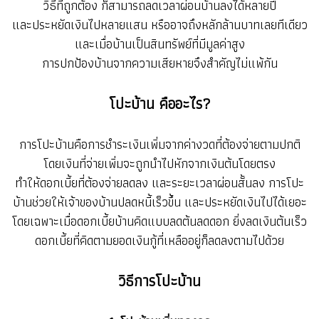
วิธีที่ถูกต้อง ก็สามารถลดเวลาผ่อนบ้านลงได้หลายปี
และประหยัดเงินไปหลายแสน หรืออาจถึงหลักล้านบาทเลยทีเดียว
และเมื่อบ้านเป็นสินทรัพย์ที่มีมูลค่าสูง
การปกป้องบ้านจากความเสียหายจึงสำคัญไม่แพ้กัน
โปะบ้าน คืออะไร?
การโปะบ้านคือการชำระเงินเพิ่มจากค่างวดที่ต้องจ่ายตามปกติ
โดยเงินที่จ่ายเพิ่มจะถูกนำไปหักจากเงินต้นโดยตรง
ทำให้ดอกเบี้ยที่ต้องจ่ายลดลง และระยะเวลาผ่อนสั้นลง การโปะ
บ้านช่วยให้เจ้าของบ้านปลดหนี้เร็วขึ้น และประหยัดเงินไปได้เยอะ
โดยเฉพาะเมื่อดอกเบี้ยบ้านคิดแบบลดต้นลดดอก ยิ่งลดเงินต้นเร็ว
ดอกเบี้ยที่คิดตามยอดเงินกู้ที่เหลืออยู่ก็ลดลงตามไปด้วย
วิธีการโปะบ้าน