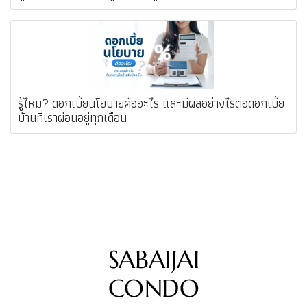
รู้ไหม? ดอกเบี้ยนโยบายคืออะไร และมีผลอย่างไรต่อดอกเบี้ย
บ้านที่เราผ่อนอยู่ทุกเดือน