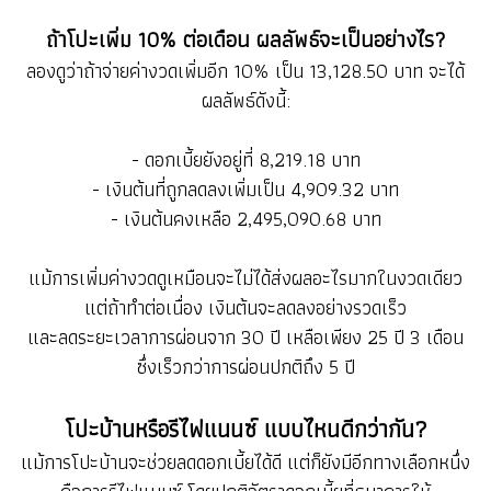
ถ้าโปะเพิ่ม 10% ต่อเดือน ผลลัพธ์จะเป็นอย่างไร?
ลองดูว่าถ้าจ่ายค่างวดเพิ่มอีก 10% เป็น 13,128.50 บาท จะได้
ผลลัพธ์ดังนี้:
- ดอกเบี้ยยังอยู่ที่ 8,219.18 บาท
- เงินต้นที่ถูกลดลงเพิ่มเป็น 4,909.32 บาท
- เงินต้นคงเหลือ 2,495,090.68 บาท
แม้การเพิ่มค่างวดดูเหมือนจะไม่ได้ส่งผลอะไรมากในงวดเดียว
แต่ถ้าทำต่อเนื่อง เงินต้นจะลดลงอย่างรวดเร็ว
และลดระยะเวลาการผ่อนจาก 30 ปี เหลือเพียง 25 ปี 3 เดือน
ซึ่งเร็วกว่าการผ่อนปกติถึง 5 ปี
โปะบ้านหรือรีไฟแนนซ์ แบบไหนดีกว่ากัน?
แม้การโปะบ้านจะช่วยลดดอกเบี้ยได้ดี แต่ก็ยังมีอีกทางเลือกหนึ่ง