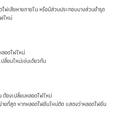
ไฟเสียหายภายใน หรือมีส่วนประกอบบางส่วนชำรุด
ไฟใหม่
หลอดไฟใหม่
ปลี่ยนใหม่เช่นเดียวกัน
ต้องเปลี่ยนหลอดไฟใหม่
่ายที่สุด หากหลอดไฟอันใหม่ติด แสดงว่าหลอดไฟอัน