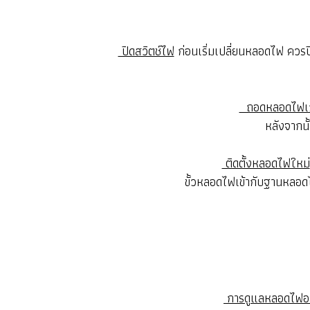
ปิดสวิตช์ไฟ
ก่อนเริ่มเปลี่ยนหลอดไฟ ควรปิ
ถอดหลอดไฟเก
หลังจากน
ติดตั้งหลอดไฟใหม่
ขั้วหลอดไฟเข้ากับฐานหลอดไ
การดูแลหลอดไฟอย่