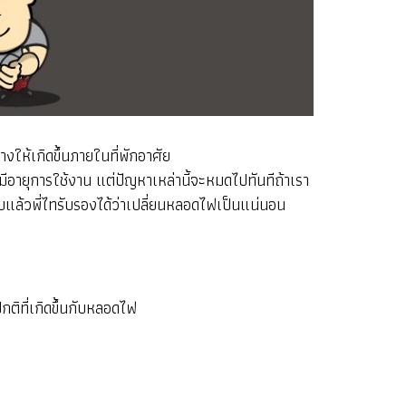
ให้เกิดขึ้นภายในที่พักอาศัย
มีอายุการใช้งาน แต่ปัญหาเหล่านี้จะหมดไปทันทีถ้าเรา
บแล้วพี่ไทรับรองได้ว่าเปลี่ยนหลอดไฟเป็นแน่นอน
ที่เกิดขึ้นกับหลอดไฟ