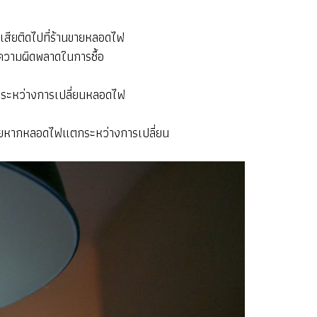
สียติดไปที่ร้านขายหลอดไฟ
ิดความผิดพลาดในการซื้อ
รายระหว่างการเปลี่ยนหลอดไฟ
รายหากหลอดไฟแตกระหว่างการเปลี่ยน