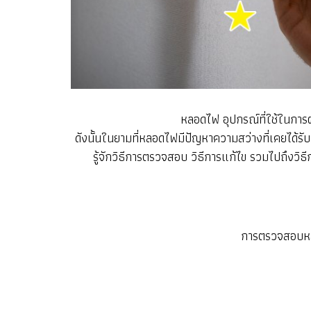
หลอดไฟ อุปกรณ์ที่ใช้ในการผ
ดังนั้นในยามที่หลอดไฟมีปัญหาความสว่างที่เคยได้รับ
รู้จักวิธีการตรวจสอบ วิธีการแก้ไข รวมไปถึงวิ
การตรวจสอบหลอดไฟว่า