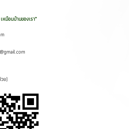
เหมือนบ้านของเรา”
om
do@gmail.com
้วย)