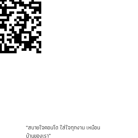
“สบายใจคอนโด ใส่ใจทุกงาน เหมือน
บ้านของเรา”