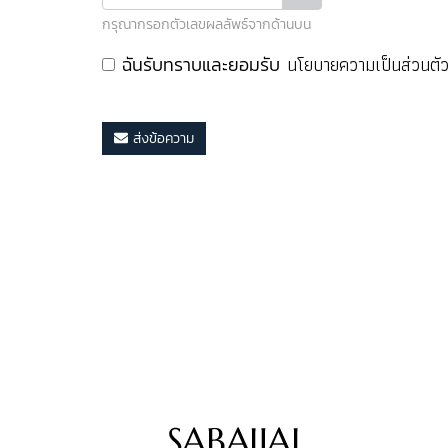
กรุณากรอกตัวเลขผลลัพธ์จากด้านบน
นโยบายความเป็นส่วนตั
ฉันรับทราบและยอมรับ
ส่งข้อความ