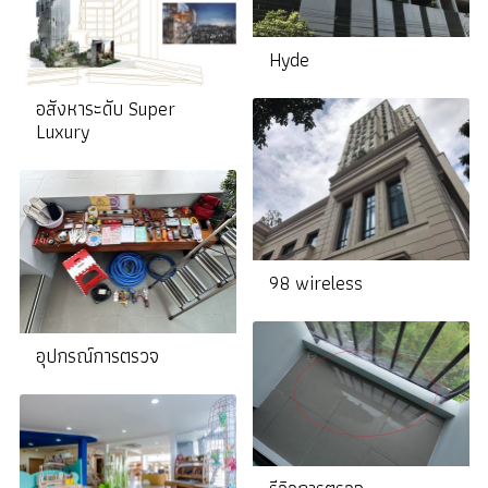
Hyde
อสังหาระดับ Super
Luxury
98 wireless
อุปกรณ์การตรวจ