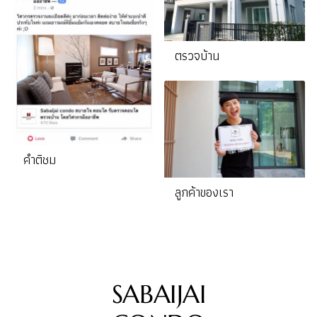
ตรวจบ้าน
คำติชม
ลูกค้าของเรา